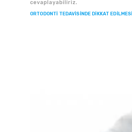
cevaplayabiliriz.
ORTODONTİ TEDAVİSİNDE DİKKAT EDİLMES