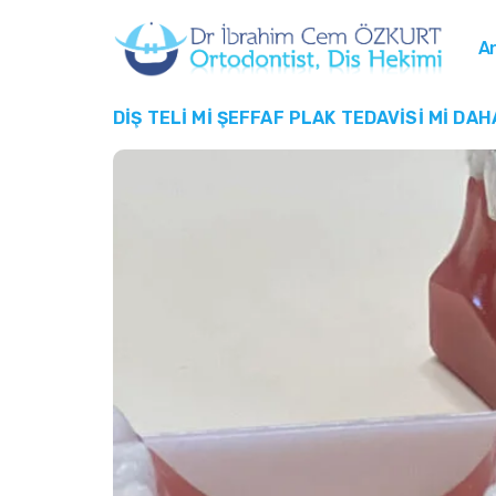
A
DIŞ TELI MI ŞEFFAF PLAK TEDAVISI MI DAH