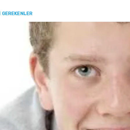
İ GEREKENLER