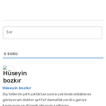
0
SORU
Hüseyin bozkır
Diş tellerim çıktı çıktıktan sonra çok önde olduklarını
görüyorum doktor şeffaf damatlık verdi o geriye
kaymasını ve düzenli olmasını sağlarmı