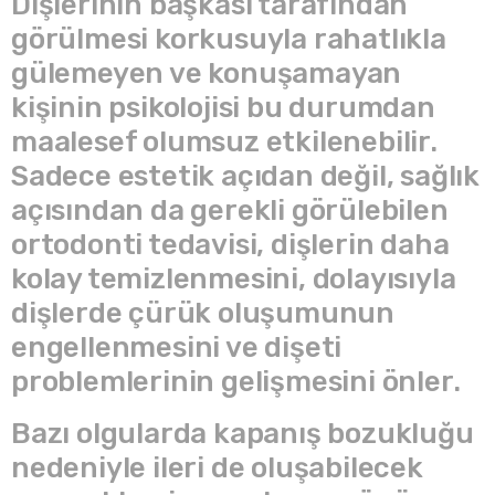
Dişlerinin başkası tarafından
görülmesi korkusuyla rahatlıkla
gülemeyen ve konuşamayan
kişinin psikolojisi bu durumdan
maalesef olumsuz etkilenebilir.
Sadece estetik açıdan değil, sağlık
açısından da gerekli görülebilen
ortodonti tedavisi, dişlerin daha
kolay temizlenmesini, dolayısıyla
dişlerde çürük oluşumunun
engellenmesini ve dişeti
problemlerinin gelişmesini önler.
Bazı olgularda kapanış bozukluğu
nedeniyle ileri de oluşabilecek